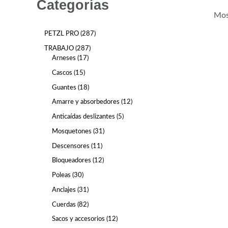
Categorías
Mos
PETZL PRO
287
TRABAJO
287
Arneses
17
Cascos
15
Guantes
18
Amarre y absorbedores
12
Anticaídas deslizantes
5
Mosquetones
31
Descensores
11
Bloqueadores
12
Poleas
30
Anclajes
31
Cuerdas
82
Sacos y accesorios
12