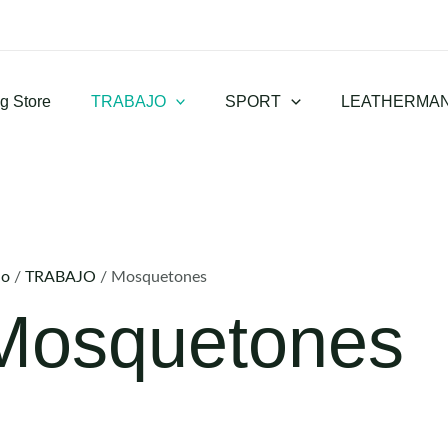
g Store
TRABAJO
SPORT
LEATHERMA
io
/
TRABAJO
/ Mosquetones
Mosquetones