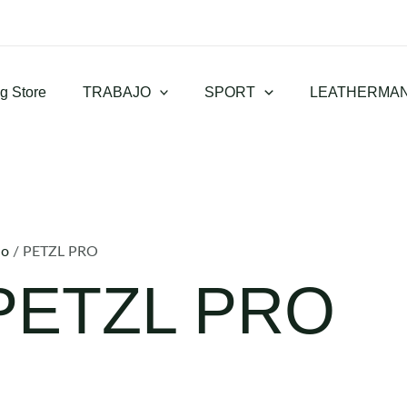
g Store
TRABAJO
SPORT
LEATHERMA
io
/ PETZL PRO
PETZL PRO