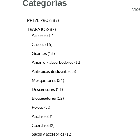
Categorías
Mos
PETZL PRO
287
TRABAJO
287
Arneses
17
Cascos
15
Guantes
18
Amarre y absorbedores
12
Anticaídas deslizantes
5
Mosquetones
31
Descensores
11
Bloqueadores
12
Poleas
30
Anclajes
31
Cuerdas
82
Sacos y accesorios
12