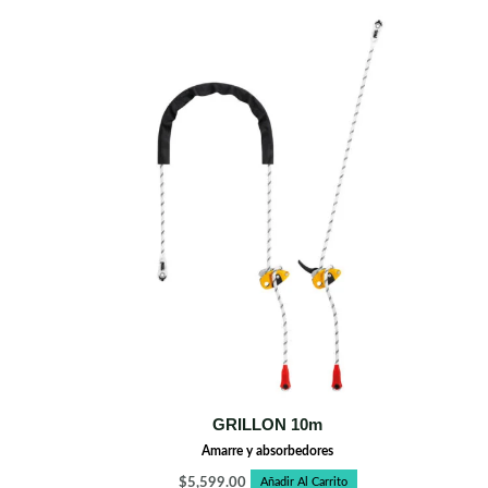
GRILLON 10m
Amarre y absorbedores
$
5,599.00
Añadir Al Carrito