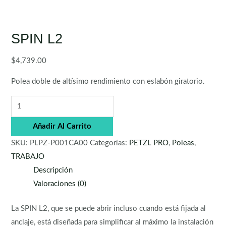
SPIN L2
$
4,739.00
Polea doble de altísimo rendimiento con eslabón giratorio.
Añadir Al Carrito
SKU:
PLPZ-P001CA00
Categorías:
PETZL PRO
,
Poleas
,
TRABAJO
Descripción
Valoraciones (0)
La SPIN L2, que se puede abrir incluso cuando está fijada al
anclaje, está diseñada para simplificar al máximo la instalación