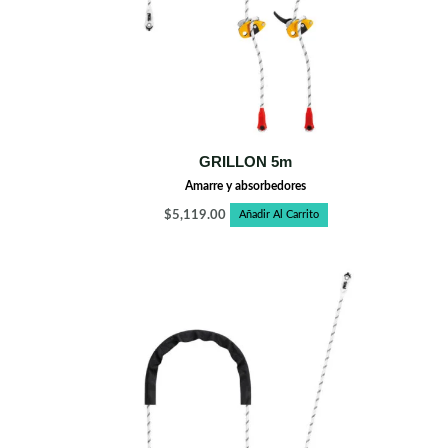
GRILLON 5m
Amarre y absorbedores
$
5,119.00
Añadir Al Carrito