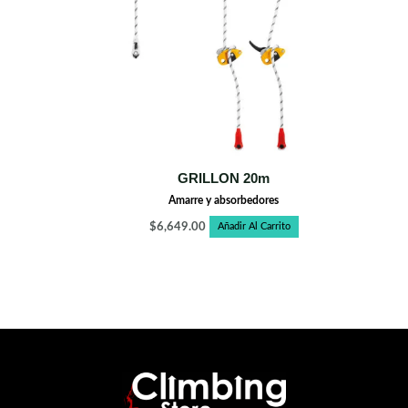
GRILLON 20m
Amarre y absorbedores
$
6,649.00
Añadir Al Carrito