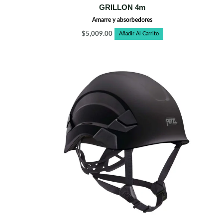
GRILLON 4m
Amarre y absorbedores
$
5,009.00
Añadir Al Carrito