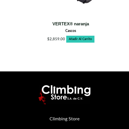
VERTEX® naranja
Cascos
$
2,859.00
Añadir Al Carrito
Climbing Store