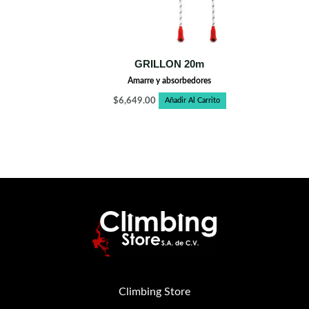
GRILLON 20m
Amarre y absorbedores
$
6,649.00
Añadir Al Carrito
Climbing Store