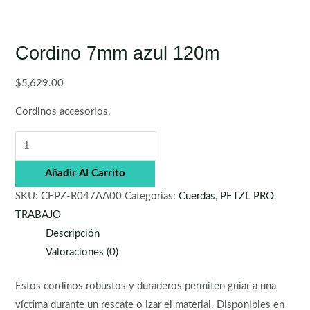
Cordino 7mm azul 120m
$
5,629.00
Cordinos accesorios.
Añadir Al Carrito
SKU:
CEPZ-R047AA00
Categorías:
Cuerdas
,
PETZL PRO
,
TRABAJO
Descripción
Valoraciones (0)
Estos cordinos robustos y duraderos permiten guiar a una
víctima durante un rescate o izar el material. Disponibles en