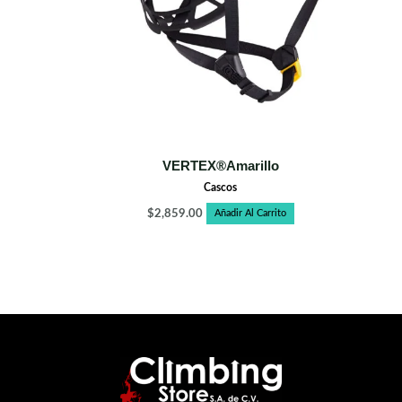
VERTEX®Amarillo
Cascos
$
2,859.00
Añadir Al Carrito