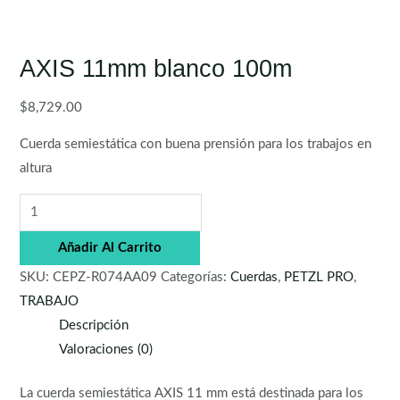
AXIS 11mm blanco 100m
$
8,729.00
Cuerda semiestática con buena prensión para los trabajos en
altura
Añadir Al Carrito
SKU:
CEPZ-R074AA09
Categorías:
Cuerdas
,
PETZL PRO
,
TRABAJO
Descripción
Valoraciones (0)
La cuerda semiestática AXIS 11 mm está destinada para los