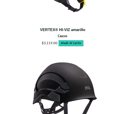
VERTEX® HI-VIZ amarillo
Cascos
$
3,119.00
Añadir Al Carrito