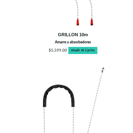
GRILLON 10m
Amarre y absorbedores
$
5,599.00
Añadir Al Carrito