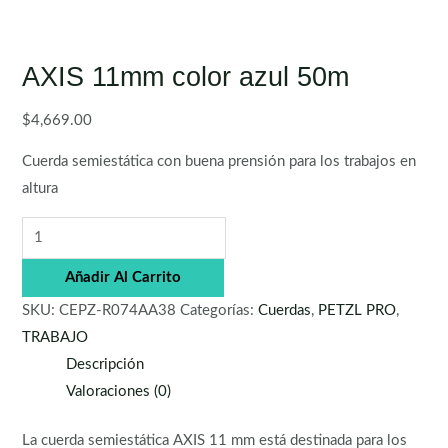
AXIS 11mm color azul 50m
$
4,669.00
Cuerda semiestática con buena prensión para los trabajos en
altura
Añadir Al Carrito
SKU:
CEPZ-R074AA38
Categorías:
Cuerdas
,
PETZL PRO
,
TRABAJO
Descripción
Valoraciones (0)
La cuerda semiestática AXIS 11 mm está destinada para los