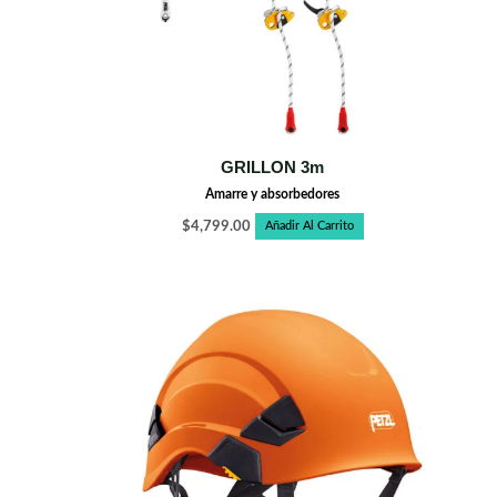
GRILLON 3m
Amarre y absorbedores
$
4,799.00
Añadir Al Carrito