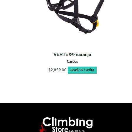
VERTEX® naranja
Cascos
$
2,859.00
Añadir Al Carrito