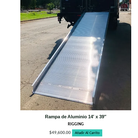
Rampa de Aluminio 14′ x 39″
RIGGING
$
49,600.00
Añadir Al Carrito