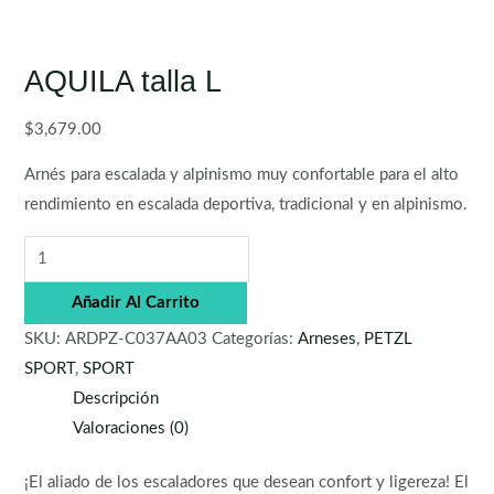
AQUILA talla L
$
3,679.00
Arnés para escalada y alpinismo muy confortable para el alto
rendimiento en escalada deportiva, tradicional y en alpinismo.
Añadir Al Carrito
SKU:
ARDPZ-C037AA03
Categorías:
Arneses
,
PETZL
SPORT
,
SPORT
Descripción
Valoraciones (0)
¡El aliado de los escaladores que desean confort y ligereza! El