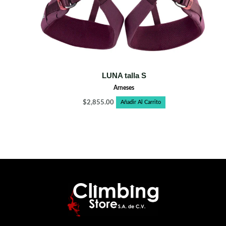
LUNA talla S
Arneses
$
2,855.00
Añadir Al Carrito