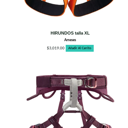
HIRUNDOS talla XL
Arneses
$
3,019.00
Añadir Al Carrito