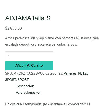
ADJAMA talla S
$
2,855.00
Arnés para escalada y alpinismo con perneras ajustables para
escalada deportiva y escalada de varios largos.
Añadir Al Carrito
SKU:
ARDPZ-C022BA00
Categorías:
Arneses
,
PETZL
SPORT
,
SPORT
Descripción
Valoraciones (0)
En cualquier temporada, ¡te encantará su comodidad! El